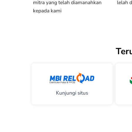
mitra yang telah diamanahkan
lelah 
kepada kami
Ter
Kunjungi situs