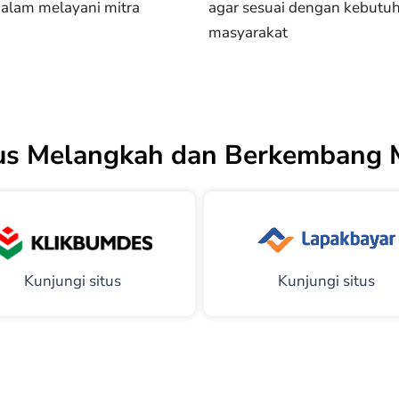
dalam melayani mitra
agar sesuai dengan kebutu
masyarakat
us Melangkah dan Berkembang 
Kunjungi situs
Kunjungi situs