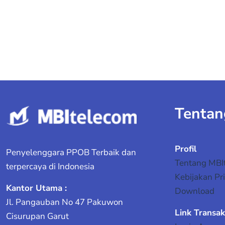
Tentan
Profil
Penyelenggara PPOB Terbaik dan
Tentang MBI
terpercaya di Indonesia
Kebijakan Pri
Kantor Utama :
Download
Jl. Pangauban No 47 Pakuwon
Link Transak
Cisurupan Garut