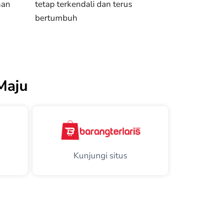
han
tetap terkendali dan terus
bertumbuh
Maju
Kunjungi situs