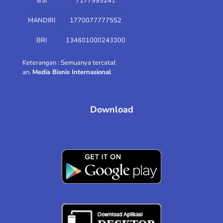
BSI
7177993241
MANDIRI
1770077777552
BRI
134601000243300
Keterangan : Semuanya tercatat
an.
Media Bisnis Internasional
Download