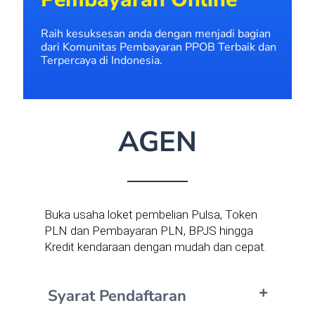
Raih kesuksesan anda dengan menjadi bagian
dari Komunitas Pembayaran PPOB Terbaik dan
Terpercaya di Indonesia.
AGEN
Buka usaha loket pembelian Pulsa, Token
PLN dan Pembayaran PLN, BPJS hingga
Kredit kendaraan dengan mudah dan cepat.
Syarat Pendaftaran