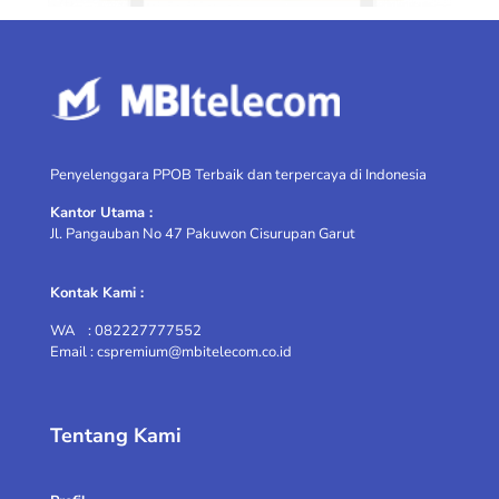
Penyelenggara PPOB Terbaik dan terpercaya di Indonesia
Kantor Utama :
Jl. Pangauban No 47 Pakuwon Cisurupan Garut
Kontak Kami :
WA : 082227777552
Email : cspremium@mbitelecom.co.id
Tentang Kami