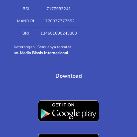
BSI
7177993241
MANDIRI
1770077777552
BRI
134601000243300
Keterangan : Semuanya tercatat
an.
Media Bisnis Internasional
Download