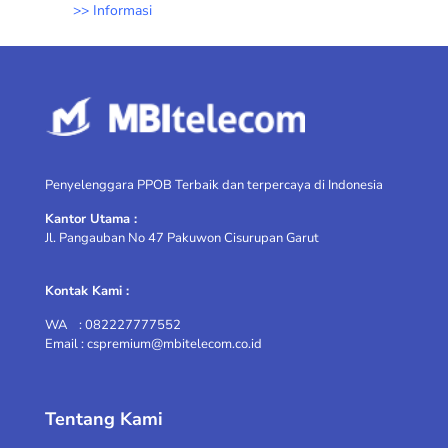
>>
Informasi
Penyelenggara PPOB Terbaik dan terpercaya di Indonesia
Kantor Utama :
Jl. Pangauban No 47 Pakuwon Cisurupan Garut
Kontak Kami :
WA : 082227777552
Email : cspremium@mbitelecom.co.id
Tentang Kami