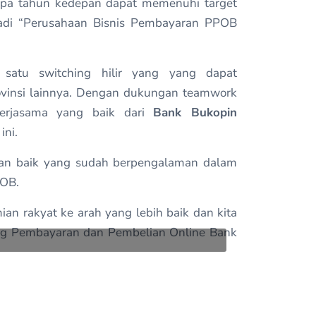
rapa tahun kedepan dapat memenuhi target
jadi “Perusahaan Bisnis Pembayaran PPOB
 satu switching hilir yang yang dapat
ovinsi lainnya. Dengan dukungan teamwork
erjasama yang baik dari
Bank Bukopin
ini.
gan baik yang sudah berpengalaman dalam
POB.
n rakyat ke arah yang lebih baik dan kita
ang Pembayaran dan Pembelian Online Bank