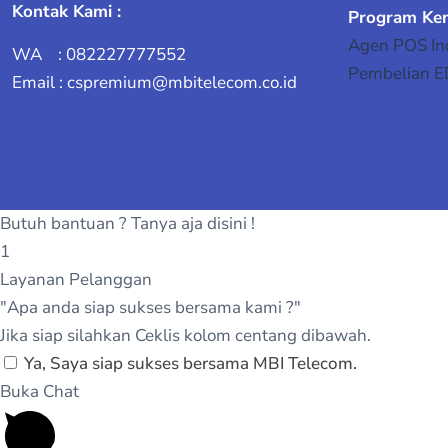
Kontak Kami :
Program Ke
Agen POS In
WA : 082227777552
Pembelian 
Email : cspremium@mbitelecom.co.id
Butuh bantuan ? Tanya aja disini !
1
Layanan Pelanggan
"Apa anda siap sukses bersama kami ?"
Jika siap silahkan Ceklis kolom centang dibawah.
Ya, Saya siap sukses bersama MBI Telecom.
Buka Chat