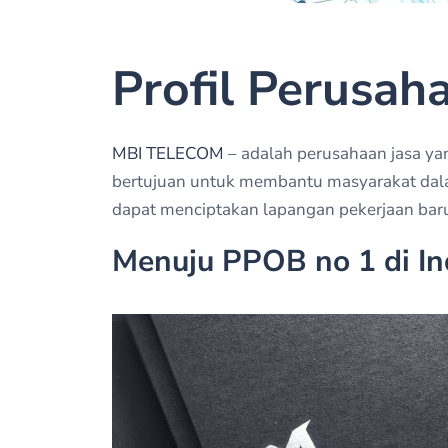
Profil Perusah
MBI TELECOM
– adalah perusahaan jasa ya
bertujuan untuk membantu masyarakat dalam
dapat menciptakan lapangan pekerjaan baru
Menuju PPOB no 1 di In