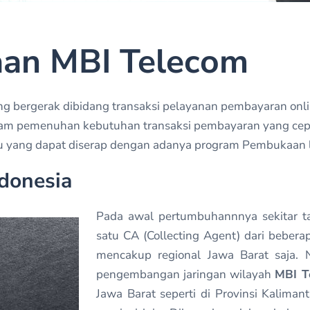
aan MBI Telecom
ng bergerak dibidang transaksi pelayanan pembayaran onl
 pemenuhan kebutuhan transaksi pembayaran yang cepat ef
 yang dapat diserap dengan adanya program Pembukaan loke
donesia
Pada awal pertumbuhannnya sekitar 
satu CA (Collecting Agent) dari bebera
mencakup regional Jawa Barat saja. 
pengembangan jaringan wilayah
MBI T
Jawa Barat seperti di Provinsi Kalimant