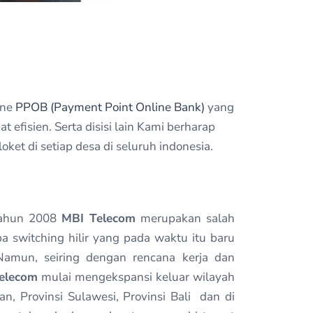
ine
PPOB (Payment Point Online Bank)
yang
isien. Serta disisi lain Kami berharap
t di setiap desa di seluruh indonesia.
tahun 2008
MBI Telecom
merupakan salah
pa switching hilir yang pada waktu itu baru
Namun, seiring dengan rencana kerja dan
elecom
mulai mengekspansi keluar wilayah
an, Provinsi Sulawesi, Provinsi Bali dan di