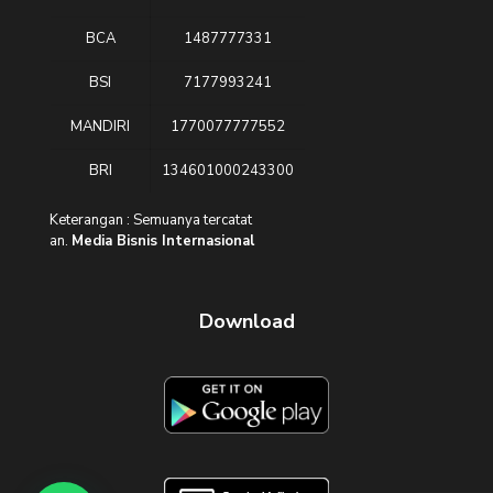
BCA
1487777331
BSI
7177993241
MANDIRI
1770077777552
BRI
134601000243300
Keterangan : Semuanya tercatat
an.
Media Bisnis Internasional
Download