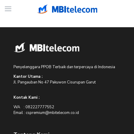
Penyelenggara PPOB Terbaik dan terpercaya di Indonesia
Kantor Utama :
Jl. Pangauban No 47 Pakuwon Cisurupan Garut
Kontak Kami :
WA : 082227777552
Email : cspremium@mbitelecom.co.id