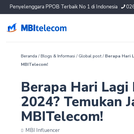
Penyelenggara PPOB Terbaik No 1 di Indonesia
02
Beranda
/
Blogs & Informasi
/
Global post
/
Berapa Hari 
MBITelecom!
Berapa Hari Lagi
2024? Temukan J
MBITelecom!
MBI Influencer