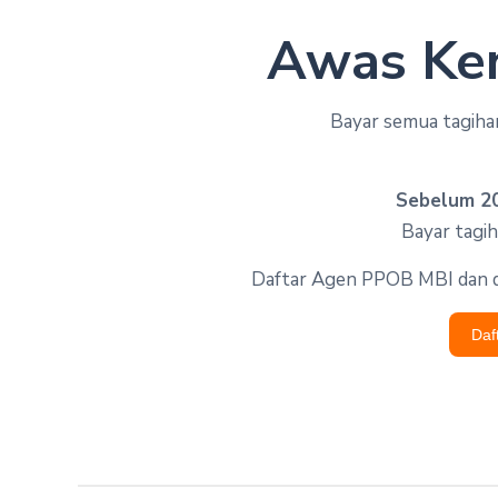
Awas Ken
Bayar semua tagih
Sebelum 20
Bayar tagi
Daftar Agen PPOB MBI dan da
Daf