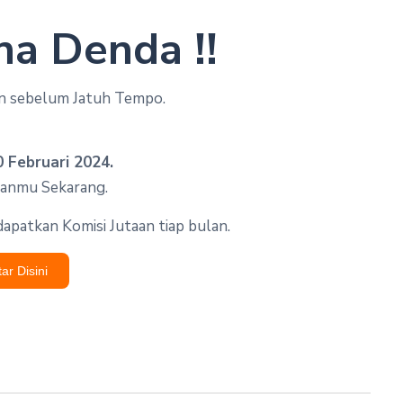
a Denda !!
an sebelum Jatuh Tempo.
 Februari 2024.
hanmu Sekarang.
patkan Komisi Jutaan tiap bulan.
tar Disini