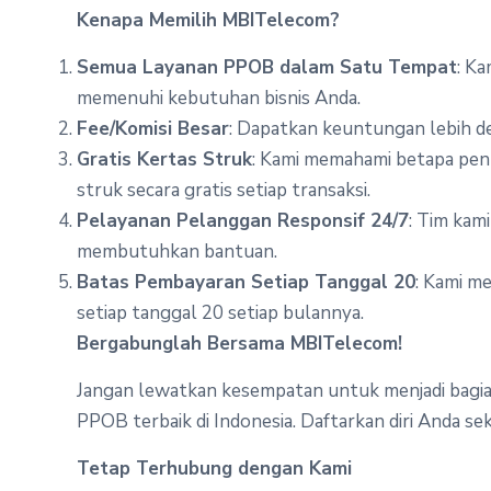
Kenapa Memilih MBITelecom?
Semua Layanan PPOB dalam Satu Tempat
: K
memenuhi kebutuhan bisnis Anda.
Fee/Komisi Besar
: Dapatkan keuntungan lebih d
Gratis Kertas Struk
: Kami memahami betapa pent
struk secara gratis setiap transaksi.
Pelayanan Pelanggan Responsif 24/7
: Tim kam
membutuhkan bantuan.
Batas Pembayaran Setiap Tanggal 20
: Kami m
setiap tanggal 20 setiap bulannya.
Bergabunglah Bersama MBITelecom!
Jangan lewatkan kesempatan untuk menjadi bagia
PPOB terbaik di Indonesia. Daftarkan diri Anda s
Tetap Terhubung dengan Kami