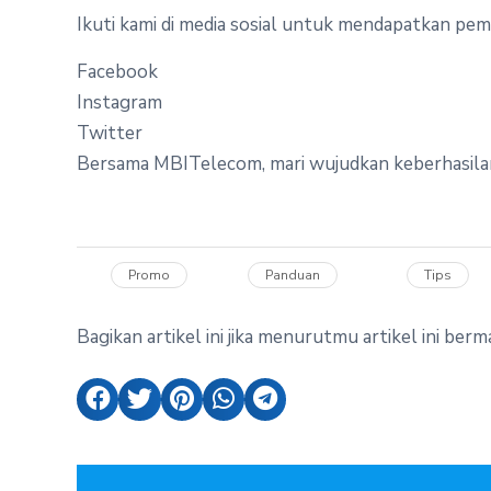
Ikuti kami di media sosial untuk mendapatkan pem
Facebook
Instagram
Twitter
Bersama MBITelecom, mari wujudkan keberhasilan
Promo
Panduan
Tips
Bagikan artikel ini jika menurutmu artikel ini berm