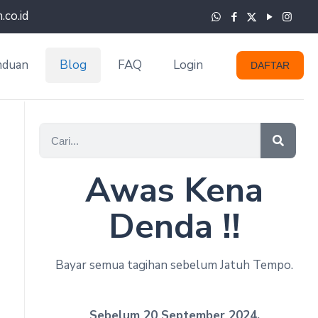
co.id
nduan
Blog
FAQ
Login
DAFTAR
Awas Kena
Denda !!
Bayar semua tagihan sebelum Jatuh Tempo.
Sebelum 20 September 2024.