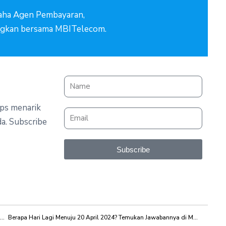
aha Agen Pembayaran,
gkan bersama MBITelecom.
ips menarik
a. Subscribe
Subscribe
Berapa Hari Lagi Menuju 20 Maret 2024? Temukan Jawabannya di MBITelecom!
Berapa Hari Lagi Menuju 20 April 2024? Temukan Jawabannya di MBITelecom!