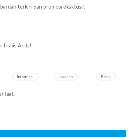
baruan terkini dan promosi eksklusif:
 bisnis Anda!
Informasi
Layanan
Berita
anfaat.