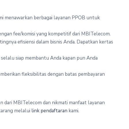
ami menawarkan berbagai layanan PPOB untuk
engan fee/komisi yang kompetitif dari MBITelecom.
ingnya efisiensi dalam bisnis Anda. Dapatkan kertas
i selalu siap membantu Anda kapan pun Anda
emberikan fleksibilitas dengan batas pembayaran
n dari MBITelecom dan nikmati manfaat layanan
ekarang melalui
link pendaftaran
kami.