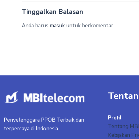
Tinggalkan Balasan
Anda harus
masuk
untuk berkomentar.
Tentan
Profil
Penyelenggara PPOB Terbaik dan
Tentang MB
terpercaya di Indonesia
Kebijakan Pri