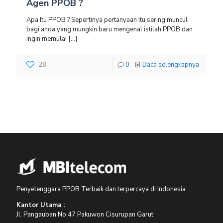
Agen PPOB ?
Apa Itu PPOB ? Sepertinya pertanyaan itu sering muncul
bagi anda yang mungkin baru mengenal istilah PPOB dan
ingin memulai
[…]
28
0
Baca selengkapnya
Penyelenggara PPOB Terbaik dan terpercaya di Indonesia
Kantor Utama :
Jl. Pangauban No 47 Pakuwon Cisurupan Garut