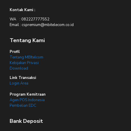
Kontak Kami :
WA : 082227777552
Email : cspremium@mbitelecom.co.id
Tentang Kami
Profil
Tentang MBItelcom
Kebijakan Privasi
Download
Link Transaksi
Login Area
Program Kemitraan
Agen POS Indonesia
Pembelian EDC
Bank Deposit