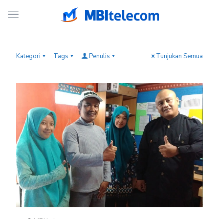
Kategori
Tags
Penulis
Tunjukan Semua