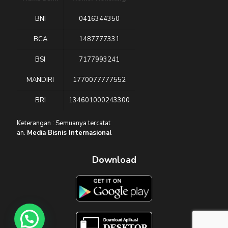
BNI
0416344350
BCA
1487777331
BSI
7177993241
MANDIRI
1770077777552
BRI
134601000243300
Keterangan : Semuanya tercatat
an.
Media Bisnis Internasional
Download