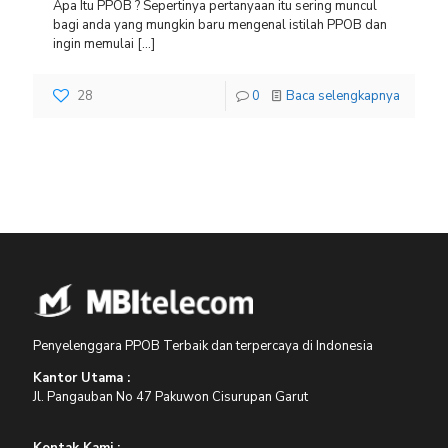
Apa Itu PPOB ? Sepertinya pertanyaan itu sering muncul
bagi anda yang mungkin baru mengenal istilah PPOB dan
ingin memulai
[…]
28
0
Baca selengkapnya
Penyelenggara PPOB Terbaik dan terpercaya di Indonesia
Kantor Utama :
Jl. Pangauban No 47 Pakuwon Cisurupan Garut