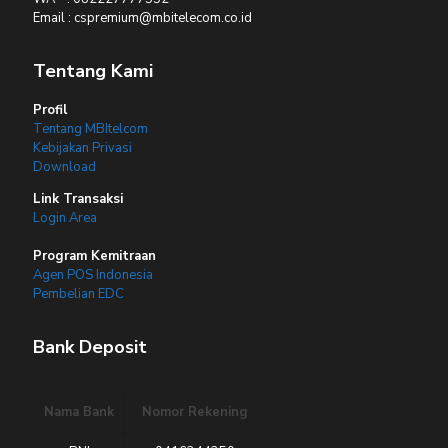
Email : cspremium@mbitelecom.co.id
Tentang Kami
Profil
Tentang MBItelcom
Kebijakan Privasi
Download
Link Transaksi
Login Area
Program Kemitraan
Agen POS Indonesia
Pembelian EDC
Bank Deposit
Nama Bank
Nomor Rekening