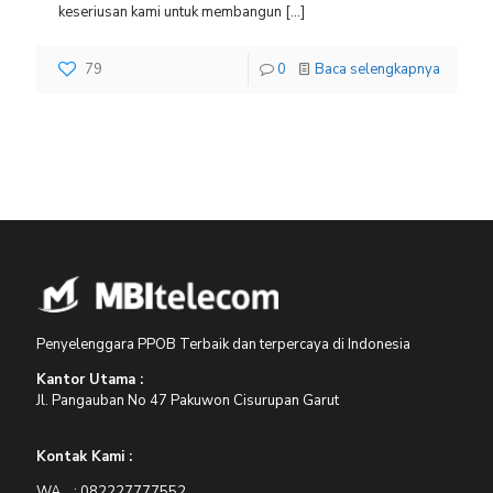
keseriusan kami untuk membangun
[…]
79
0
Baca selengkapnya
Penyelenggara PPOB Terbaik dan terpercaya di Indonesia
Kantor Utama :
Jl. Pangauban No 47 Pakuwon Cisurupan Garut
Kontak Kami :
WA : 082227777552