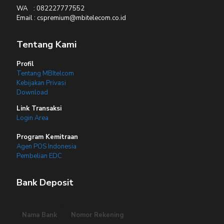
WA : 082227777552
Email : cspremium@mbitelecom.co.id
Tentang Kami
Profil
Tentang MBItelcom
Kebijakan Privasi
Download
Link Transaksi
Login Area
Program Kemitraan
Agen POS Indonesia
Pembelian EDC
Bank Deposit
Nama Bank
Nomor Rekening