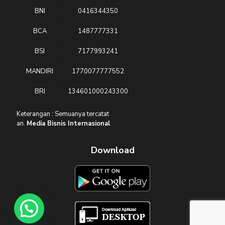
BNI
0416344350
BCA
1487777331
BSI
7177993241
MANDIRI
1770077777552
BRI
134601000243300
Keterangan : Semuanya tercatat
an.
Media Bisnis Internasional
Download