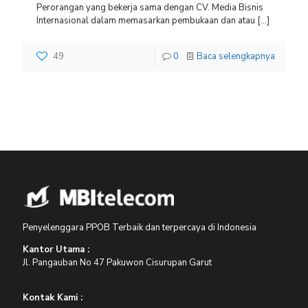
Perorangan yang bekerja sama dengan CV. Media Bisnis
Internasional dalam memasarkan pembukaan dan atau
[…]
49
0
Baca selengkapnya
Penyelenggara PPOB Terbaik dan terpercaya di Indonesia
Kantor Utama :
Jl. Pangauban No 47 Pakuwon Cisurupan Garut
Kontak Kami :