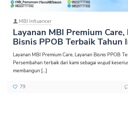
MBI Influencer
Layanan MBI Premium Care,
Bisnis PPOB Terbaik Tahun I
Layanan MBI Premium Care, Layanan Bisnis PPOB Ter
Persembahan terbaik dari kami sebagai wujud keseri
membangun
[…]
79