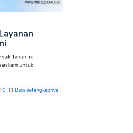
 Layanan
ni
baik Tahun Ini.
usan kami untuk
0
Baca selengkapnya