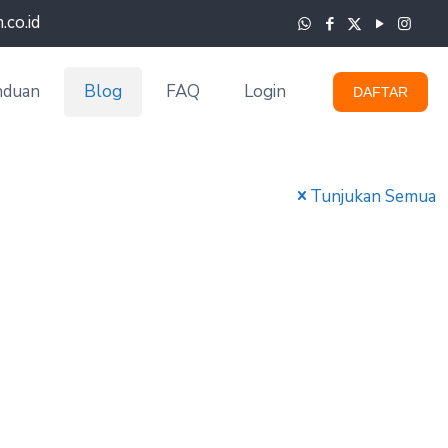
co.id
nduan
Blog
FAQ
Login
DAFTAR
Tunjukan Semua