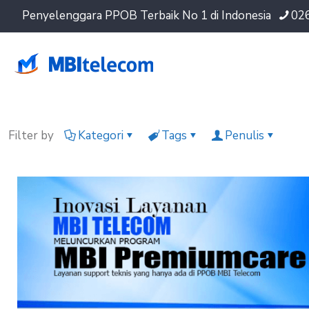
Penyelenggara PPOB Terbaik No 1 di Indonesia
02
Filter by
Kategori
Tags
Penulis