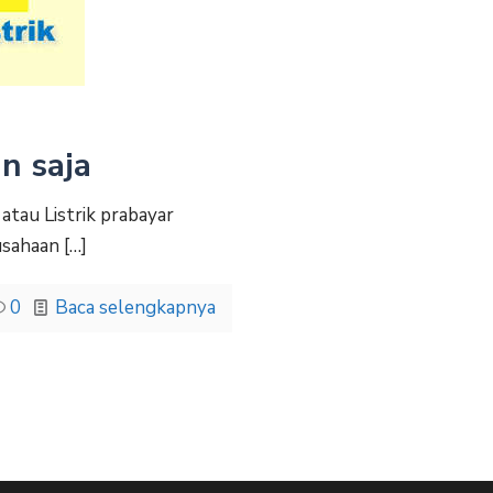
n saja
atau Listrik prabayar
usahaan
[…]
0
Baca selengkapnya