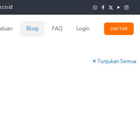
co.id
nduan
Blog
FAQ
Login
DAFTAR
Tunjukan Semua