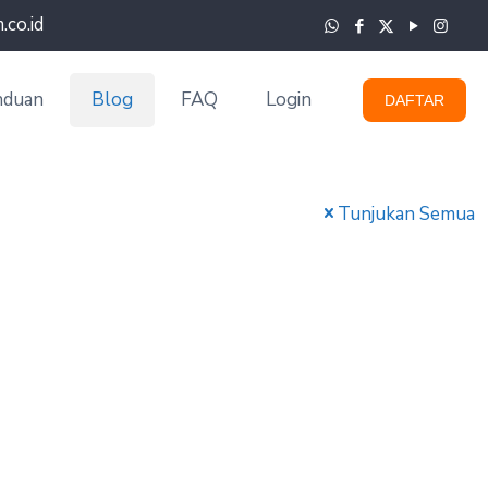
co.id
nduan
Blog
FAQ
Login
DAFTAR
Tunjukan Semua