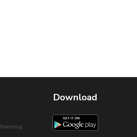
Download
Rekening