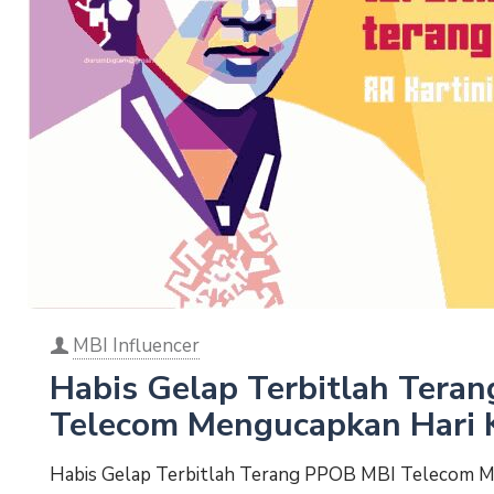
MBI Influencer
Habis Gelap Terbitlah Tera
Telecom Mengucapkan Hari K
Habis Gelap Terbitlah Terang PPOB MBI Telecom Me