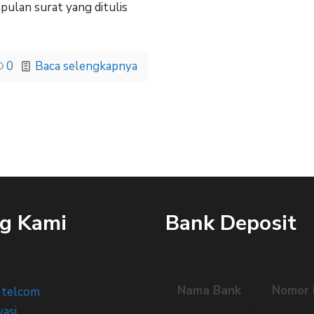
ulan surat yang ditulis
0
Baca selengkapnya
g Kami
Bank Deposit
Nama Bank
Nomor 
Itelcom
vasi