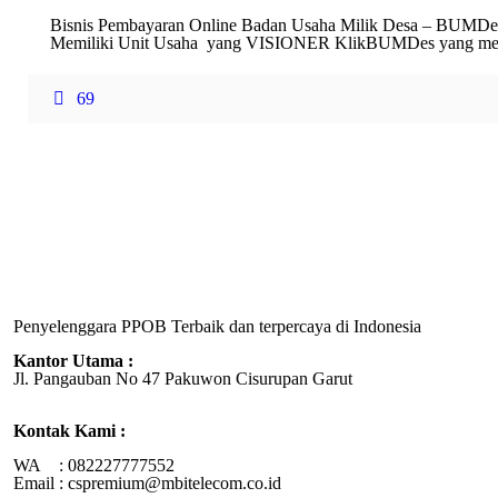
Bisnis Pembayaran Online Badan Usaha Milik Desa – BUMDe
Memiliki Unit Usaha yang VISIONER KlikBUMDes yang me
69
Penyelenggara PPOB Terbaik dan terpercaya di Indonesia
Kantor Utama :
Jl. Pangauban No 47 Pakuwon Cisurupan Garut
Kontak Kami :
WA : 082227777552
Email : cspremium@mbitelecom.co.id