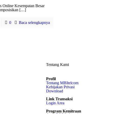
s Online Kesempatan Besar
mposisikan
[…]
0
Baca selengkapnya
Tentang Kami
Profil
Tentang MBItelcom
Kebijakan Privasi
Download
Link Transaksi
Login Area
Program Kemitraan