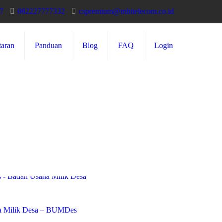
7
082227777332
cspremium@mbitelecom.co.id
taran
Panduan
Blog
FAQ
Login
 Milik Desa – BUMDes