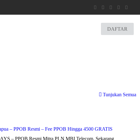
DAFTAR
Tunjukan Semua
i Papua – PPOB Resmi – Fee PPOB Hingga 4500 GRATIS
BPAYS – PPOB Resmi Mitra PLN MBI Telecom, Sekarang