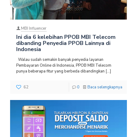
MBI Influencer
Ini dia 6 kelebihan PPOB MBI Telecom
dibanding Penyedia PPOB Lainnya di
Indonesia
Walau sudah semakin banyak penyedia layanan
Pembayaran Online di Indonesia, PPOB MBI Telecom
punya beberapa fitur yang berbeda dibandingkan
[…]
62
0
Baca selengkapnya