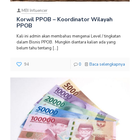
MBI Influencer
Korwil PPOB – Koordinator Wilayah
PPOB
Kali ini admin akan membahas mengenai Level / tingkatan
dalam Bisnis PPOB. Mungkin diantara kalian ada yang
belum tahu tentang
[…]
94
0
Baca selengkapnya