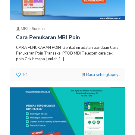
MBI Influencer
Cara Penukaran MBI Poin
CARA PENUKARAN POIN Berikut ini adalah panduan Cara
Penukaran Poin Transaksi PPOB MBI Telecom cara cek
poin Cek berapa jumlah
[…]
81
Baca selengkapnya