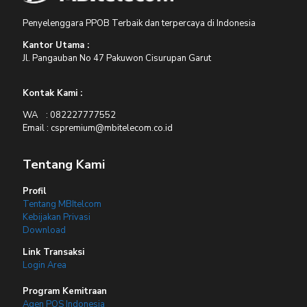
Penyelenggara PPOB Terbaik dan terpercaya di Indonesia
Kantor Utama :
Jl. Pangauban No 47 Pakuwon Cisurupan Garut
Kontak Kami :
WA : 082227777552
Email : cspremium@mbitelecom.co.id
Tentang Kami
Profil
Tentang MBItelcom
Kebijakan Privasi
Download
Link Transaksi
Login Area
Program Kemitraan
Agen POS Indonesia