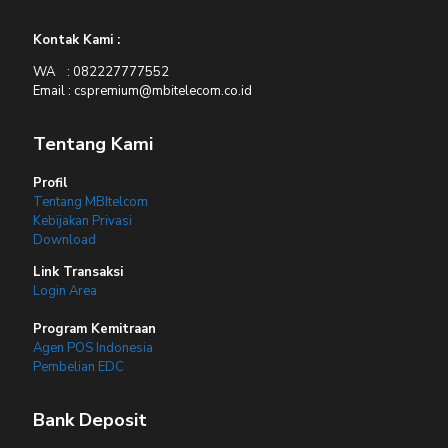
Kontak Kami :
WA : 082227777552
Email : cspremium@mbitelecom.co.id
Tentang Kami
Profil
Tentang MBItelcom
Kebijakan Privasi
Download
Link Transaksi
Login Area
Program Kemitraan
Agen POS Indonesia
Pembelian EDC
Bank Deposit