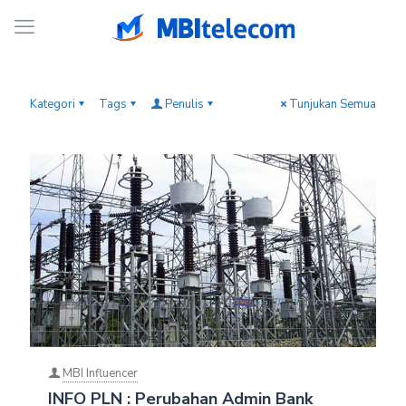
Kategori
Tags
Penulis
Tunjukan Semua
MBI Influencer
INFO PLN : Perubahan Admin Bank