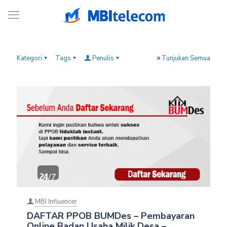
Kategori
Tags
Penulis
Tunjukan Semua
MBI Influencer
DAFTAR PPOB BUMDes – Pembayaran
Online Badan Usaha Milik Desa –