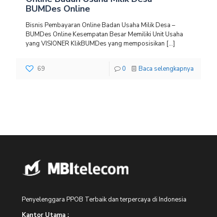
BUMDes Online
Bisnis Pembayaran Online Badan Usaha Milik Desa –
BUMDes Online Kesempatan Besar Memiliki Unit Usaha
yang VISIONER KlikBUMDes yang memposisikan
[…]
69
0
Baca selengkapnya
Penyelenggara PPOB Terbaik dan terpercaya di Indonesia
Kantor Utama :