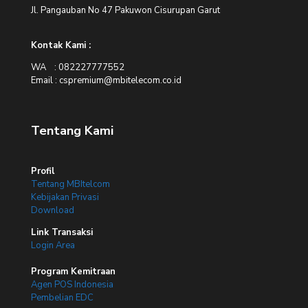
Jl. Pangauban No 47 Pakuwon Cisurupan Garut
Kontak Kami :
WA : 082227777552
Email : cspremium@mbitelecom.co.id
Tentang Kami
Profil
Tentang MBItelcom
Kebijakan Privasi
Download
Link Transaksi
Login Area
Program Kemitraan
Agen POS Indonesia
Pembelian EDC