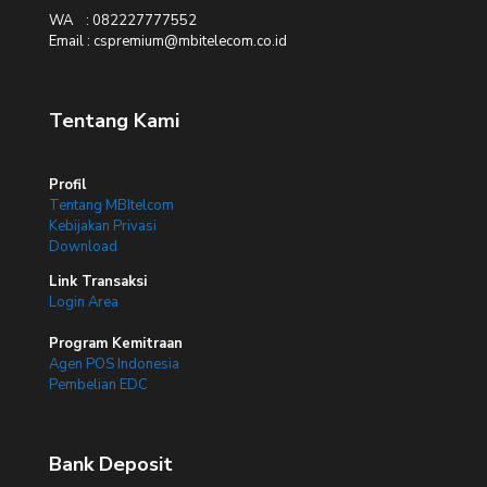
WA : 082227777552
Email : cspremium@mbitelecom.co.id
Tentang Kami
Profil
Tentang MBItelcom
Kebijakan Privasi
Download
Link Transaksi
Login Area
Program Kemitraan
Agen POS Indonesia
Pembelian EDC
Bank Deposit