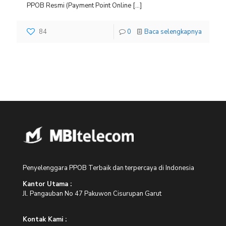
PPOB Resmi (Payment Point Online
[…]
84
0
Baca selengkapnya
Penyelenggara PPOB Terbaik dan terpercaya di Indonesia
Kantor Utama :
Jl. Pangauban No 47 Pakuwon Cisurupan Garut
Kontak Kami :