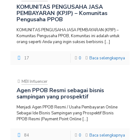
KOMUNITAS PENGUSAHA JASA
PEMBAYARAN (KPJP) – Komunitas
Pengusaha PPOB
KOMUNITAS PENGUSAHA JASA PEMBAYARAN (KPJP) –
Komunitas Pengusaha PPOB, Komunitas ini adalah untuk
orang seperti Anda yang ingin sukses berbisnis
[…]
17
0
Baca selengkapnya
MBI Influencer
Agen PPOB Resmi sebagai bisnis
sampingan yang prospektif
Menjadi Agen PPOB Resmi / Usaha Pembayaran Online
Sebagai Ide Bisnis Sampingan yang Prospektif Bisnis
PPOB Resmi (Payment Point Online
[…]
84
0
Baca selengkapnya