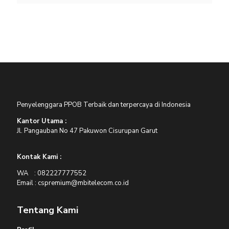
Penyelenggara PPOB Terbaik dan terpercaya di Indonesia
Kantor Utama :
Jl. Pangauban No 47 Pakuwon Cisurupan Garut
Kontak Kami :
WA : 082227777552
Email : cspremium@mbitelecom.co.id
Tentang Kami