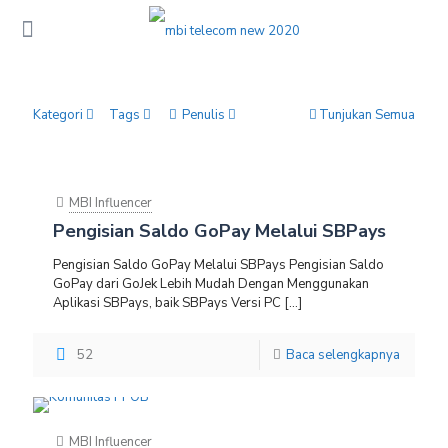
Kategori
Tags
Penulis
Tunjukan Semua
MBI Influencer
Pengisian Saldo GoPay Melalui SBPays
Pengisian Saldo GoPay Melalui SBPays Pengisian Saldo
GoPay dari GoJek Lebih Mudah Dengan Menggunakan
Aplikasi SBPays, baik SBPays Versi PC
[…]
52
Baca selengkapnya
MBI Influencer