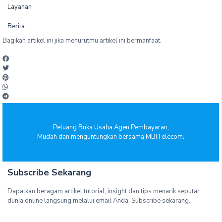
Layanan
Berita
Bagikan artikel ini jika menurutmu artikel ini bermanfaat.
Peluang Buka Usaha Agen Pembayaran,
Mudah dan menguntungkan bersama MBITelecom.
Subscribe Sekarang
Dapatkan beragam artikel tutorial, insight dan tips menarik seputar
dunia online langsung melalui email Anda. Subscribe sekarang.