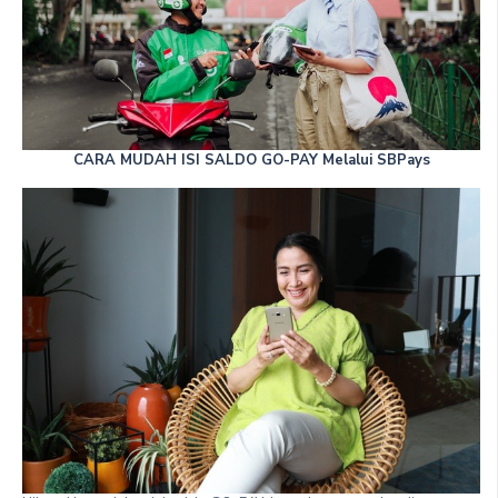
CARA MUDAH ISI SALDO GO-PAY Melalui SBPays