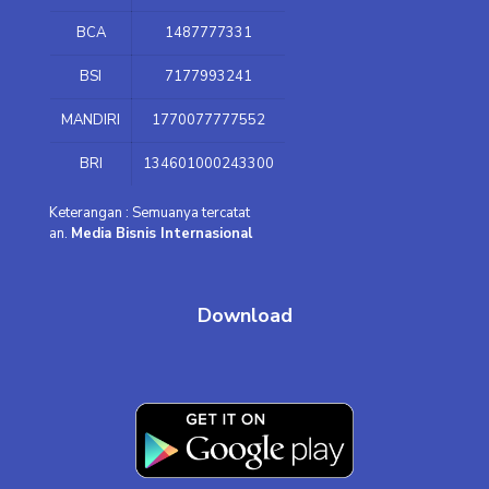
BCA
1487777331
BSI
7177993241
MANDIRI
1770077777552
BRI
134601000243300
Keterangan : Semuanya tercatat
an.
Media Bisnis Internasional
Download