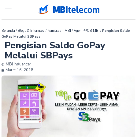
Beranda
/
Blogs & Informasi
/
Kemitraan MBI
/
Agen PPOB MBI
/
Pengisian Saldo
GoPay Melalui SBPays
Pengisian Saldo GoPay
Melalui SBPays
MBI Influencer
Maret 16, 2018