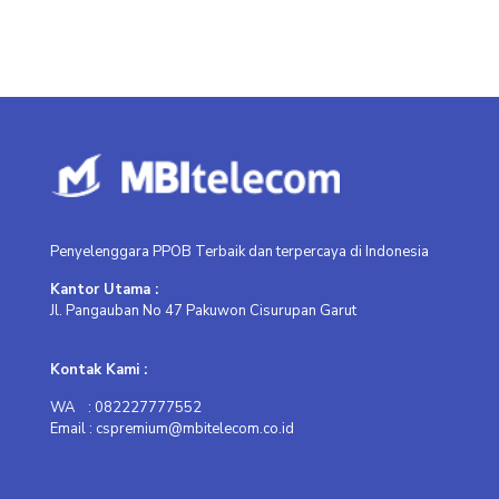
Penyelenggara PPOB Terbaik dan terpercaya di Indonesia
Kantor Utama :
Jl. Pangauban No 47 Pakuwon Cisurupan Garut
Kontak Kami :
WA : 082227777552
Email : cspremium@mbitelecom.co.id