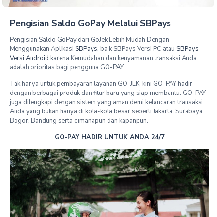
Pengisian Saldo GoPay Melalui SBPays
Pengisian Saldo GoPay dari GoJek Lebih Mudah Dengan
Menggunakan Aplikasi
SBPays,
baik SBPays Versi PC atau
SBPays
Versi Android
karena Kemudahan dan kenyamanan transaksi Anda
adalah prioritas bagi pengguna GO-PAY.
Tak hanya untuk pembayaran layanan GO-JEK, kini GO-PAY hadir
dengan berbagai produk dan fitur baru yang siap membantu. GO-PAY
juga dilengkapi dengan sistem yang aman demi kelancaran transaksi
Anda yang bukan hanya di kota-kota besar seperti Jakarta, Surabaya,
Bogor, Bandung serta dimanapun dan kapanpun.
GO-PAY
HADIR UNTUK ANDA 24/7