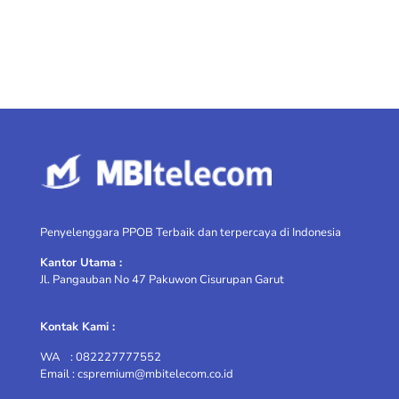
Penyelenggara PPOB Terbaik dan terpercaya di Indonesia
Kantor Utama :
Jl. Pangauban No 47 Pakuwon Cisurupan Garut
Kontak Kami :
WA : 082227777552
Email : cspremium@mbitelecom.co.id