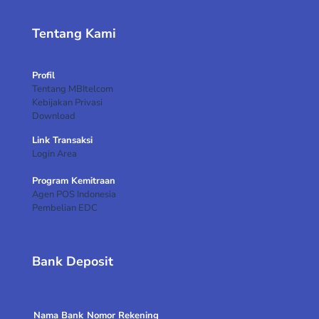
Tentang Kami
Profil
Tentang MBItelcom
Kebijakan Privasi
Download
Link Transaksi
Login Area
Program Kemitraan
Agen POS Indonesia
Pembelian EDC
Bank Deposit
Nama Bank
Nomor Rekening