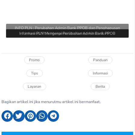
INFO PLN : Perubahan Admin Bank PPOB dan Penghapusan
Informasi PLN Mengenai Perubahan Admin Bank PPOB
Informasi PLN Mengenai Perubahan Admin Bank
Inkaso
Promo
Panduan
Tips
Informasi
Layanan
Berita
Bagikan artikel ini jika menurutmu artikel ini bermanfaat.