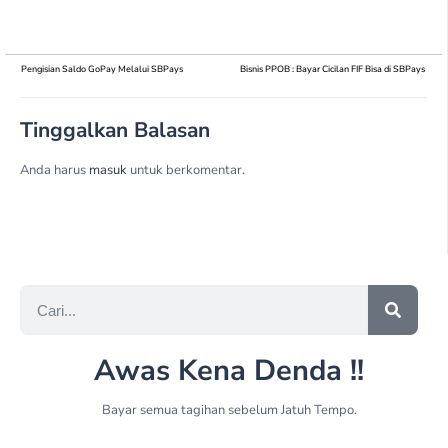
Pengisian Saldo GoPay Melalui SBPays
Bisnis PPOB : Bayar Cicilan FIF Bisa di SBPays
Tinggalkan Balasan
Anda harus
masuk
untuk berkomentar.
Awas Kena Denda !!
Bayar semua tagihan sebelum Jatuh Tempo.