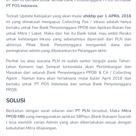
PT POS Indonesia
.
Terkait Update Kebijakan yang akan mulai
efektip per 1 APRIL 2018
ini yang dimaksud mengapus Collecting Fee / inkaso adalah hanya
berlaku untuk Fee Bank Penyelenggara PPOB dan Aplikasi Bukan Fee
untuk Mitra / Loket. Maka dari hal itu Bank tidak mau ambil Resiko
untuk kehilangan Inkaso yang sebelumnya diperoleh dari PLN dan
akhirnya Pihak Bank Penyelenggara mengambil dana dari
peningkatan admin yang dibebankan ke Pelanggan akhir.
Perihal isu atau wacana PLN ini sudah santer tergulir pada Tahun-
tahun Kemarin tapi Sempat terkendala akan Pertimbangan dan
Masukan dari seluruh Bank Penyelenggara PPOB & CA /
Collecting
Agent
. Namun baru akan terlaksana mulai bulan April 2018 dan
berlaku untuk PT POS Indonesia dan semua Bank Penyelenggara
PPOB.
SOLUSI
Berkaitan dengan surat edaran dari
PT PLN
tersebut, Maka
Mitra
PPOB MBI
yang menggunakan aplikasi SBPays (Bank Bukopin Syariah
) bisa memilih varian Admin yang akan diberlakukan sesuai dengan
kebutuhan Mitra dilapangan.