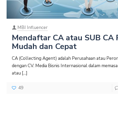
MBI Influencer
Mendaftar CA atau SUB CA 
Mudah dan Cepat
CA (Collecting Agent) adalah Perusahaan atau Pero
dengan CV. Media Bisnis Internasional dalam memas
atau
[…]
49