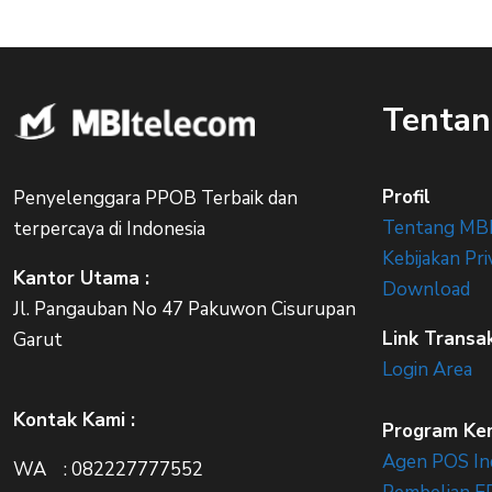
Tentan
Profil
Penyelenggara PPOB Terbaik dan
Tentang MB
terpercaya di Indonesia
Kebijakan Pri
Kantor Utama :
Download
Jl. Pangauban No 47 Pakuwon Cisurupan
Link Transa
Garut
Login Area
Kontak Kami :
Program Ke
Agen POS In
WA : 082227777552