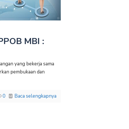
PPOB MBI :
rangan yang bekerja sama
arkan pembukaan dan
0
Baca selengkapnya