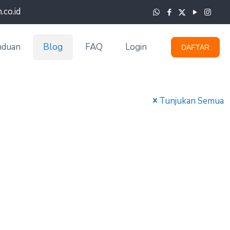
co.id
nduan
Blog
FAQ
Login
DAFTAR
Tunjukan Semua