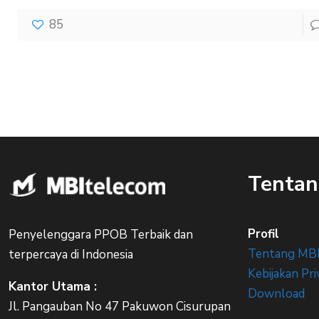
85
Tentan
Profil
Penyelenggara PPOB Terbaik dan
Tentang MB
terpercaya di Indonesia
Kebijakan Pri
Kantor Utama :
Download
Jl. Pangauban No 47 Pakuwon Cisurupan