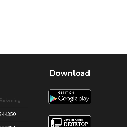
Download
Rekening
344350