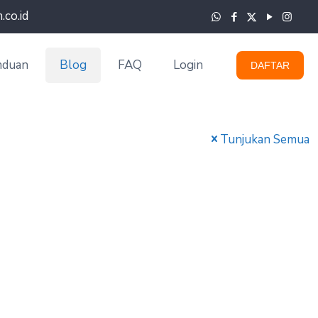
co.id
nduan
Blog
FAQ
Login
DAFTAR
Tunjukan Semua