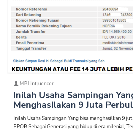
MBI Influencer
Inilah Usaha Sampingan Yan
Menghasilakan 9 Juta Perbu
Inilah Usaha Sampingan Yang bisa menghasilkan 9 juta
PPOB Sebagai Generasi yang hidup di era milenial, T