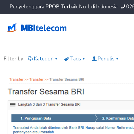
Penyelenggara PPOB Terbaik No 1 di Indonesia
02
Filter by
Kategori
Tags
Penulis