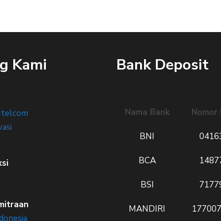
g Kami
Bank Deposit
Nama Bank
Nomor 
Itelcom
vasi
BNI
0416
BCA
1487
ksi
BSI
7177
mitraan
MANDIRI
17700
donesia