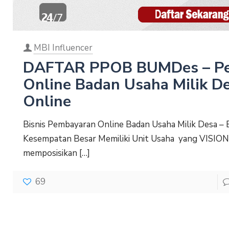
MBI Influencer
DAFTAR PPOB BUMDes – P
Online Badan Usaha Milik 
Online
Bisnis Pembayaran Online Badan Usaha Milik Desa 
Kesempatan Besar Memiliki Unit Usaha yang VISI
memposisikan
[…]
69