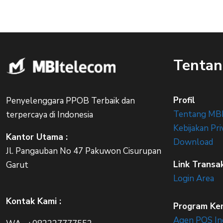
Tentan
Profil
Penyelenggara PPOB Terbaik dan
Tentang MB
terpercaya di Indonesia
Kebijakan Pri
Kantor Utama :
Download
Jl. Pangauban No 47 Pakuwon Cisurupan
Link Transa
Garut
Login Area
Kontak Kami :
Program Ke
Agen POS In