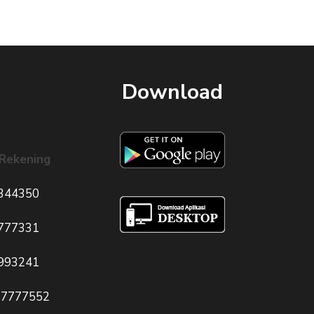
Download
Rekening
344350
777331
993241
77777552