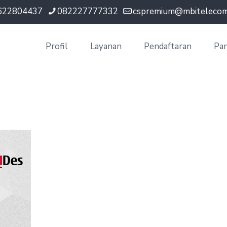
622804437
082227777332
cspremium@mbitelecom.
Profil
Layanan
Pendaftaran
Pa