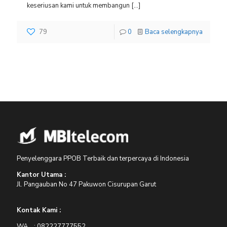
keseriusan kami untuk membangun
[…]
79
0
Baca selengkapnya
Penyelenggara PPOB Terbaik dan terpercaya di Indonesia
Kantor Utama :
Jl. Pangauban No 47 Pakuwon Cisurupan Garut
Kontak Kami :
WA : 082227777552