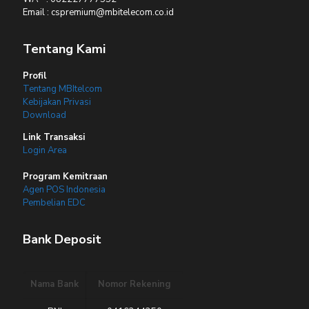
Email : cspremium@mbitelecom.co.id
Tentang Kami
Profil
Tentang MBItelcom
Kebijakan Privasi
Download
Link Transaksi
Login Area
Program Kemitraan
Agen POS Indonesia
Pembelian EDC
Bank Deposit
Nama Bank
Nomor Rekening