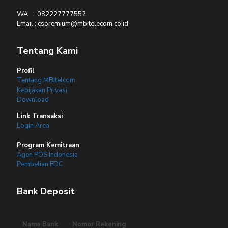
WA : 082227777552
Email : cspremium@mbitelecom.co.id
Tentang Kami
Profil
Tentang MBItelcom
Kebijakan Privasi
Download
Link Transaksi
Login Area
Program Kemitraan
Agen POS Indonesia
Pembelian EDC
Bank Deposit
Nama Bank
Nomor Rekening