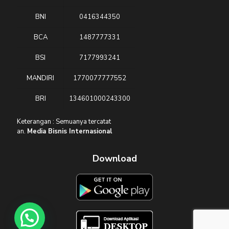
BNI
0416344350
BCA
1487777331
BSI
7177993241
MANDIRI
1770077777552
BRI
134601000243300
Keterangan : Semuanya tercatat
an.
Media Bisnis Internasional
Download