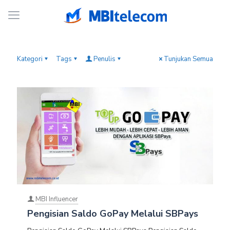
Kategori
Tags
Penulis
Tunjukan Semua
MBI Influencer
Pengisian Saldo GoPay Melalui SBPays