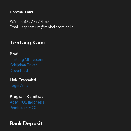
Kontak Kami :
WA : 082227777552
Email : cspremium@mbitelecom.co.id
Tentang Kami
Profil
Tentang MBItelcom
Kebijakan Privasi
Download
Link Transaksi
Login Area
Program Kemitraan
Agen POS Indonesia
Pembelian EDC
Bank Deposit