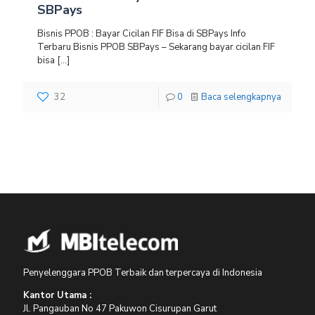
SBPays
Bisnis PPOB : Bayar Cicilan FIF Bisa di SBPays Info
Terbaru Bisnis PPOB SBPays – Sekarang bayar cicilan FIF
bisa
[…]
32
0
Baca selengkapnya
Penyelenggara PPOB Terbaik dan terpercaya di Indonesia
Kantor Utama :
Jl. Pangauban No 47 Pakuwon Cisurupan Garut