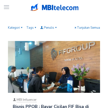
Kategori
Tags
Penulis
Tunjukan Semua
MBI Influencer
Bisnis PPOB : Bayar Cicilan FIF Bisa di