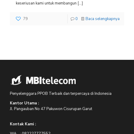
keseriusan kami untuk membangun
[…]
79
0
Baca selengkapnya
Penyelenggara PPOB Terbaik dan terpercaya di Indonesia
Kantor Utama :
Jl. Pangauban No 47 Pakuwon Cisurupan Garut
Kontak Kami :
WA : 082227777552