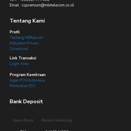
Email : cspremium@mbitelecom.co.id
Tentang Kami
Profil
Tentang MBItelcom
Kebijakan Privasi
Download
Link Transaksi
Login Area
Program Kemitraan
Agen POS Indonesia
Pembelian EDC
Bank Deposit
Nama Bank
Nomor Rekening