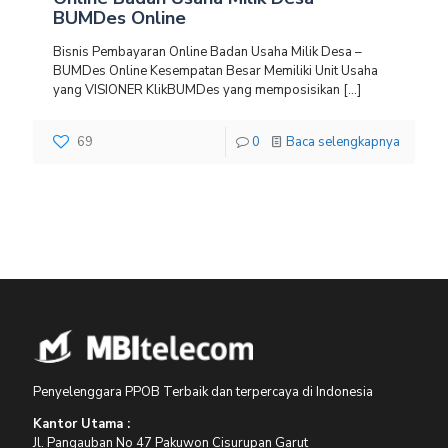
BUMDes Online
Bisnis Pembayaran Online Badan Usaha Milik Desa –
BUMDes Online Kesempatan Besar Memiliki Unit Usaha
yang VISIONER KlikBUMDes yang memposisikan
[…]
69
0
Baca selengkapnya
Penyelenggara PPOB Terbaik dan terpercaya di Indonesia
Kantor Utama :
Jl. Pangauban No 47 Pakuwon Cisurupan Garut