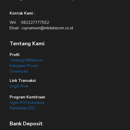
Kontak Kami :
WA : 082227777552
Email : cspremium@mbitelecom.co.id
Tentang Kami
Profil
Tentang MBItelcom
Kebijakan Privasi
Download
Link Transaksi
Login Area
Program Kemitraan
Agen POS Indonesia
Pembelian EDC
Bank Deposit