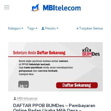
Kategori
Tags
Penulis
Tunjukan Semua
MBI Influencer
DAFTAR PPOB BUMDes – Pembayaran
Online Badan Usaha Milik Desa –