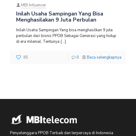
MBI Influencer
Inilah Usaha Sampingan Yang Bisa
Menghasilakan 9 Juta Perbulan
Inilah Usaha Sampingan Yang bisa menghasilkan 9 juta
perbulan dari bisnis PPOB Sebagai Generasi yang hidup
di era milenial, Tentunya
[…]
85
0
Baca selengkapnya
Penyelenggara PPOB Terbaik dan terpercaya di Indonesia