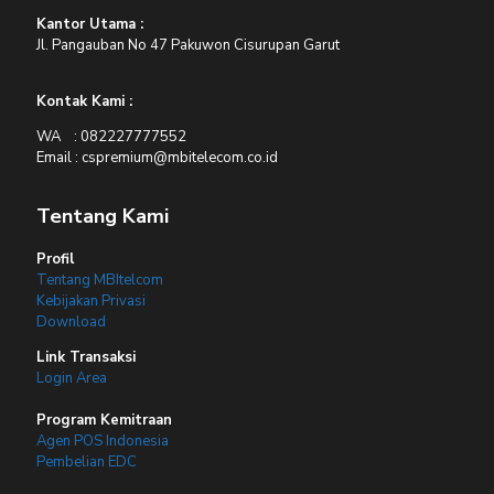
Kantor Utama :
Jl. Pangauban No 47 Pakuwon Cisurupan Garut
Kontak Kami :
WA : 082227777552
Email : cspremium@mbitelecom.co.id
Tentang Kami
Profil
Tentang MBItelcom
Kebijakan Privasi
Download
Link Transaksi
Login Area
Program Kemitraan
Agen POS Indonesia
Pembelian EDC