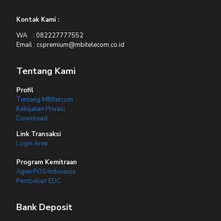
Kontak Kami :
WA : 082227777552
Email : cspremium@mbitelecom.co.id
Tentang Kami
Profil
Tentang MBItelcom
Kebijakan Privasi
Download
Link Transaksi
Login Area
Program Kemitraan
Agen POS Indonesia
Pembelian EDC
Bank Deposit