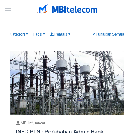
Kategori
Tags
Penulis
Tunjukan Semua
MBI Influencer
INFO PLN : Perubahan Admin Bank