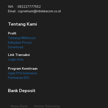
WA : 082227777552
Email : cspremium@mbitelecom.co.id
Tentang Kami
Profil
Tentang MBItelcom
Kebijakan Privasi
Download
Link Transaksi
Login Area
Program Kemitraan
Agen POS Indonesia
Pembelian EDC
Bank Deposit
Nama Bank
Nomor Rekening