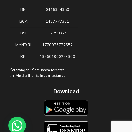
BNI
0416344350
BCA
1487777331
BSI
7177993241
MANDIRI
1770077777552
BRI
134601000243300
Keterangan : Semuanya tercatat
an.
Media Bisnis Internasional
Download