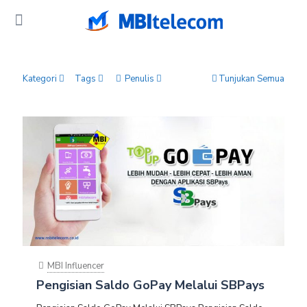
Kategori
Tags
Penulis
Tunjukan Semua
MBI Influencer
Pengisian Saldo GoPay Melalui SBPays