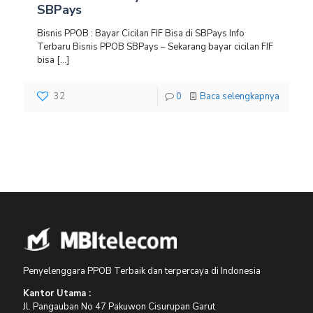
SBPays
Bisnis PPOB : Bayar Cicilan FIF Bisa di SBPays Info
Terbaru Bisnis PPOB SBPays – Sekarang bayar cicilan FIF
bisa
[…]
32
0
Baca selengkapnya
Penyelenggara PPOB Terbaik dan terpercaya di Indonesia
Kantor Utama :
Jl. Pangauban No 47 Pakuwon Cisurupan Garut