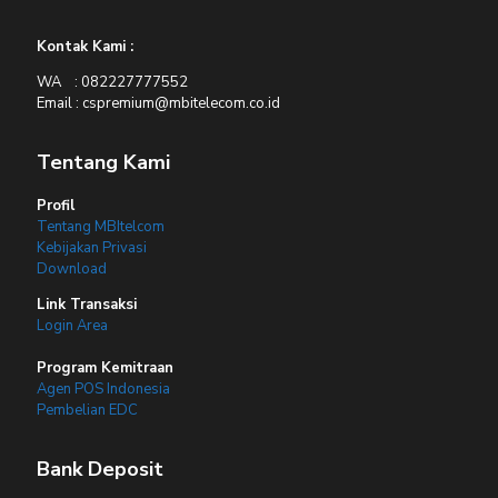
Kontak Kami :
WA : 082227777552
Email : cspremium@mbitelecom.co.id
Tentang Kami
Profil
Tentang MBItelcom
Kebijakan Privasi
Download
Link Transaksi
Login Area
Program Kemitraan
Agen POS Indonesia
Pembelian EDC
Bank Deposit