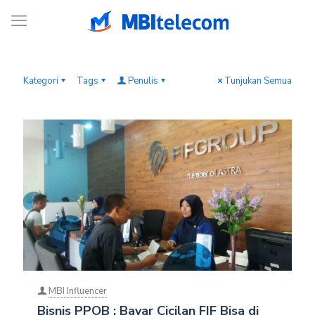
Kategori
Tags
Penulis
Tunjukan Semua
MBI Influencer
Bisnis PPOB : Bayar Cicilan FIF Bisa di