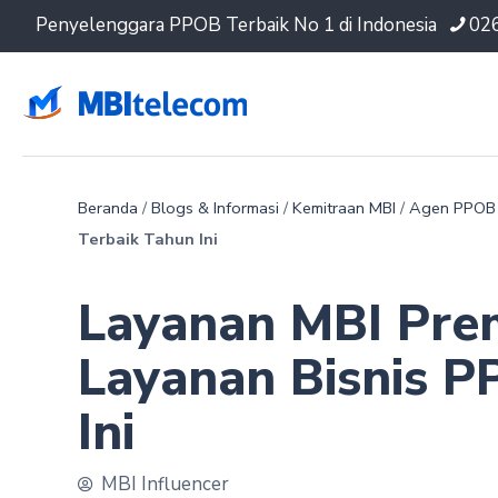
Penyelenggara PPOB Terbaik No 1 di Indonesia
02
Beranda
/
Blogs & Informasi
/
Kemitraan MBI
/
Agen PPOB
Terbaik Tahun Ini
Layanan MBI Pre
Layanan Bisnis P
Ini
MBI Influencer