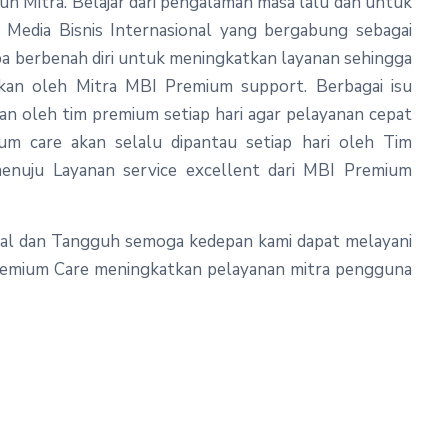
h Mitra. Belajar dari pengalaman masa lalu dan untuk
 Media Bisnis Internasional yang bergabung sebagai
 berbenah diri untuk meningkatkan layanan sehingga
kan oleh Mitra MBI Premium support. Berbagai isu
an oleh tim premium setiap hari agar pelay
anan cepat
m care akan selalu dipantau setiap hari oleh Tim
enuju Layanan service excellent dari MBI Premium
dal dan Tangguh semoga kedepan kami dapat melayani
 Premium Care meningkatkan pelayanan mitra pengguna