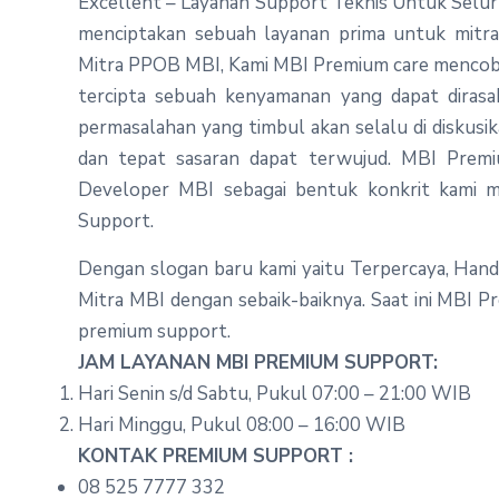
Excellent – Layanan Support Teknis Untuk Seluru
menciptakan sebuah layanan prima untuk mitra
Mitra PPOB MBI, Kami MBI Premium care mencoba
tercipta sebuah kenyamanan yang dapat dirasa
permasalahan yang timbul akan selalu di diskusik
dan tepat sasaran dapat terwujud. MBI Premiu
Developer MBI sebagai bentuk konkrit kami m
Support.
Dengan slogan baru kami yaitu Terpercaya, Han
Mitra MBI dengan sebaik-baiknya. Saat ini MBI
premium support.
JAM LAYANAN MBI PREMIUM SUPPORT:
Hari Senin s/d Sabtu, Pukul 07:00 – 21:00 WIB
Hari Minggu, Pukul 08:00 – 16:00 WIB
KONTAK PREMIUM SUPPORT :
08 525 7777 332