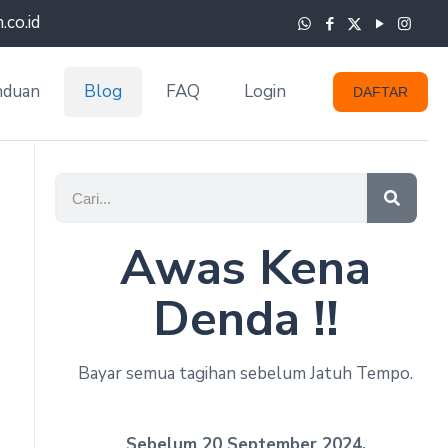
co.id
nduan
Blog
FAQ
Login
DAFTAR
Awas Kena
Denda !!
Bayar semua tagihan sebelum Jatuh Tempo.
Sebelum 20 September 2024.