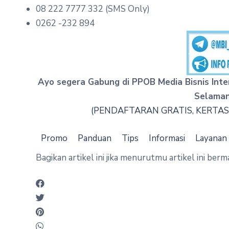
08 222 7777 332 (SMS Only)
0262 -232 894
Ayo segera Gabung di PPOB Media Bisnis Int
Selaman
(PENDAFTARAN GRATIS, KERTAS
Promo
Panduan
Tips
Informasi
Layanan
Bagikan artikel ini jika menurutmu artikel ini berm