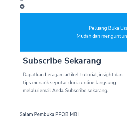
Peluang Buka Us
Mudah dan menguntun
Subscribe Sekarang
Dapatkan beragam artikel tutorial, insight dan
tips menarik seputar dunia online langsung
melalui email Anda. Subscribe sekarang.
Salam Pembuka PPOB MBI