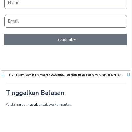
Subscribe
MBI Telecom : Sambut Ramadhan 2018 dengan Penuh Suka Cita
Jalankan bisnis dari rumah, raih untung nyampe 5 juta
Tinggalkan Balasan
Anda harus
masuk
untuk berkomentar.