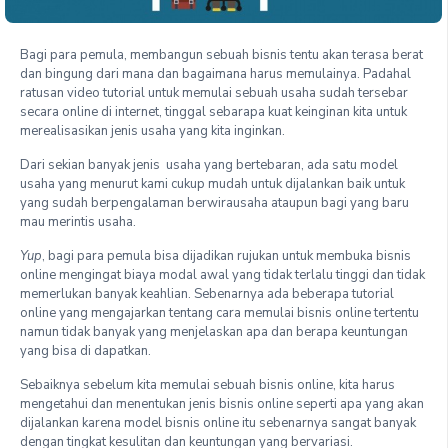
Bagi para pemula, membangun sebuah bisnis tentu akan terasa berat
dan bingung dari mana dan bagaimana harus memulainya. Padahal
ratusan video tutorial untuk memulai sebuah usaha sudah tersebar
secara online di internet, tinggal sebarapa kuat keinginan kita untuk
merealisasikan jenis usaha yang kita inginkan.
Dari sekian banyak jenis usaha yang bertebaran, ada satu model
usaha yang menurut kami cukup mudah untuk dijalankan baik untuk
yang sudah berpengalaman berwirausaha ataupun bagi yang baru
mau merintis usaha.
Yup
, bagi para pemula bisa dijadikan rujukan untuk membuka bisnis
online mengingat biaya modal awal yang tidak terlalu tinggi dan tidak
memerlukan banyak keahlian. Sebenarnya ada beberapa tutorial
online yang mengajarkan tentang cara memulai bisnis online tertentu
namun tidak banyak yang menjelaskan apa dan berapa keuntungan
yang bisa di dapatkan.
Sebaiknya sebelum kita memulai sebuah bisnis online, kita harus
mengetahui dan menentukan jenis bisnis online seperti apa yang akan
dijalankan karena model bisnis online itu sebenarnya sangat banyak
dengan tingkat kesulitan dan keuntungan yang bervariasi.