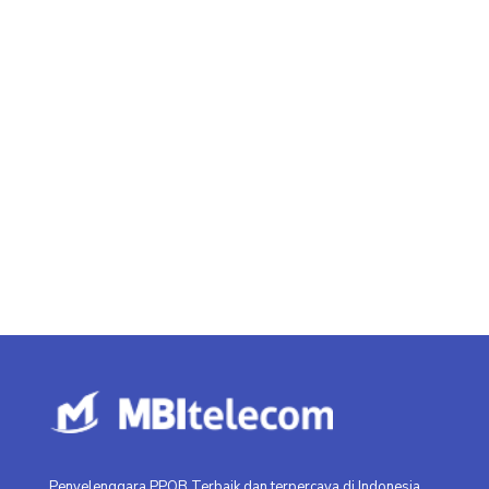
Penyelenggara PPOB Terbaik dan terpercaya di Indonesia