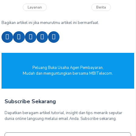
Layanan
Berita
Bagikan artikel ini jika menurutmu artikel ini bermanfaat.
Peluang Buka Usaha Agen Pembayaran,
Mudah dan menguntungkan bersama MBITelecom.
Subscribe Sekarang
Dapatkan beragam artikel tutorial, insight dan tips menarik seputar
dunia online langsung melalui email Anda. Subscribe sekarang.