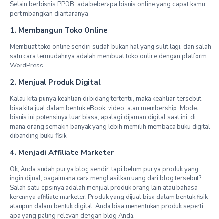
Selain berbisnis PPOB, ada beberapa bisnis online yang dapat kamu
pertimbangkan diantaranya
1. Membangun Toko Online
Membuat toko online sendiri sudah bukan hal yang sulit lagi, dan salah
satu cara termudahnya adalah membuat toko online dengan platform
WordPress.
2. Menjual Produk Digital
Kalau kita punya keahlian di bidang tertentu, maka keahlian tersebut
bisa kita jual dalam bentuk eBook, video, atau membership. Model
bisnis ini potensinya luar biasa, apalagi dijaman digital saat ini, di
mana orang semakin banyak yang lebih memilih membaca buku digital
dibanding buku fisik.
4. Menjadi Affiliate Marketer
Ok, Anda sudah punya blog sendiri tapi belum punya produk yang
ingin dijual, bagaimana cara menghasilkan uang dari blog tersebut?
Salah satu opsinya adalah menjual produk orang lain atau bahasa
kerennya affiliate marketer. Produk yang dijual bisa dalam bentuk fisik
ataupun dalam bentuk digital, Anda bisa menentukan produk seperti
apa yang paling relevan dengan blog Anda.