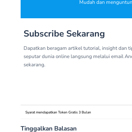
Mudah dan menguntun
Subscribe Sekarang
Dapatkan beragam artikel tutorial, insight dan t
seputar dunia online langsung melalui email An
sekarang.
Syarat mendapatkan Token Gratis 3 Bulan
Tinggalkan Balasan