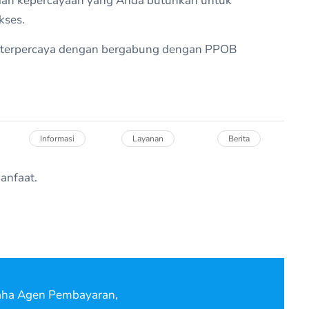
an kepercayaan yang Anda butuhkan untuk
kses.
dan terpercaya dengan bergabung dengan PPOB
Informasi
Layanan
Berita
manfaat.
aha Agen Pembayaran,