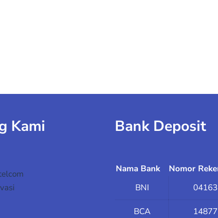
g Kami
Bank Deposit
Nama Bank
Nomor Reke
telcom
vasi
BNI
04163
BCA
14877