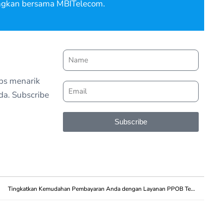
gkan bersama MBITelecom.
ips menarik
da. Subscribe
Subscribe
Tingkatkan Kemudahan Pembayaran Anda dengan Layanan PPOB Terbaik di Indonesia!