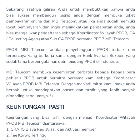
Sekarang saatnya giliran Anda untuk membuktikan bahwa anda
bisa sukses membangun bisnis anda dengan membuka loket
pembayaran online dari MBI Telecom, atau jika anda sudah memiliki
loket pembayaran dan ingin meningkatkan pendapatan anda, anda
bisa mengajukan pendaftaran sebagai Koordinator Wilayah PPOB, CA
( Collecting Agen ) atau Sub CA PPOB bersama PPOB MBI Telecom.
PPOB MBI Telecom adalah penyelenggara PPOB terbaik dan
terpercaya yang berkerja sama dengan Bank Syariah Bukopin yang
sudah lama berpengalaman dalm biudang PPOB di Indonesia.
MBI Telecom membuka kesempatan terbatas kepada kepada para
pebisnis PPOB untuk bermitra bersama kami sebagai Koordinator
Wilayah PPOB MBI Telecom. Dengan menjadi mitra kami, maka anda
berhak untuk mendapatkan omset dan profit yang lebih banyak
dibanding sebelumnya. *)
KEUNTUNGAN PASTI
Keuntungan yang bisa raih dengan menjadi Koordinator Wilayah
PPOB MBI Telecom diantaranya :
1. GRATIS Biaya Registrasi, dan Aktivasi member
2. Fee Korwil Tertinggi