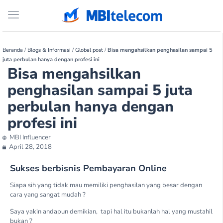
Beranda
/
Blogs & Informasi
/
Global post
/
Bisa mengahsilkan penghasilan sampai 5
juta perbulan hanya dengan profesi ini
Bisa mengahsilkan
penghasilan sampai 5 juta
perbulan hanya dengan
profesi ini
MBI Influencer
April 28, 2018
Sukses berbisnis Pembayaran Online
Siapa sih yang tidak mau memiliki penghasilan yang besar dengan
cara yang sangat mudah ?
Saya yakin andapun demikian, tapi hal itu bukanlah hal yang mustahil
bukan ?