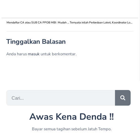
Mendaftar CA atau SUB CA PPOB MBI : Mudah dan Cepat
Ternyata inilah Perbedaan Loket, Koordinator Loket, Sub CA dan CA dalam PPOB
Tinggalkan Balasan
Anda harus
masuk
untuk berkomentar.
Awas Kena Denda !!
Bayar semua tagihan sebelum Jatuh Tempo.