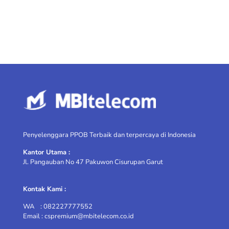
Penyelenggara PPOB Terbaik dan terpercaya di Indonesia
Kantor Utama :
Jl. Pangauban No 47 Pakuwon Cisurupan Garut
Kontak Kami :
WA : 082227777552
Email : cspremium@mbitelecom.co.id