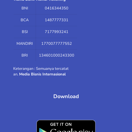
BNI
0416344350
BCA
1487777331
BSI
7177993241
MANDIRI
1770077777552
BRI
134601000243300
Keterangan : Semuanya tercatat
an.
Media Bisnis Internasional
Download