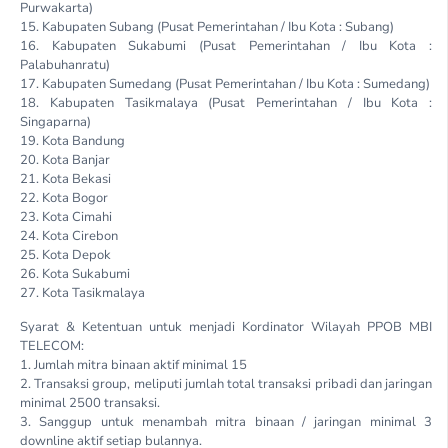
Purwakarta)
15. Kabupaten Subang (Pusat Pemerintahan / Ibu Kota : Subang)
16. Kabupaten Sukabumi (Pusat Pemerintahan / Ibu Kota :
Palabuhanratu)
17. Kabupaten Sumedang (Pusat Pemerintahan / Ibu Kota : Sumedang)
18. Kabupaten Tasikmalaya (Pusat Pemerintahan / Ibu Kota :
Singaparna)
19. Kota Bandung
20. Kota Banjar
21. Kota Bekasi
22. Kota Bogor
23. Kota Cimahi
24. Kota Cirebon
25. Kota Depok
26. Kota Sukabumi
27. Kota Tasikmalaya
Syarat & Ketentuan untuk menjadi Kordinator Wilayah PPOB MBI
TELECOM:
1. Jumlah mitra binaan aktif minimal 15
2. Transaksi group, meliputi jumlah total transaksi pribadi dan jaringan
minimal 2500 transaksi.
3. Sanggup untuk menambah mitra binaan / jaringan minimal 3
downline aktif setiap bulannya.